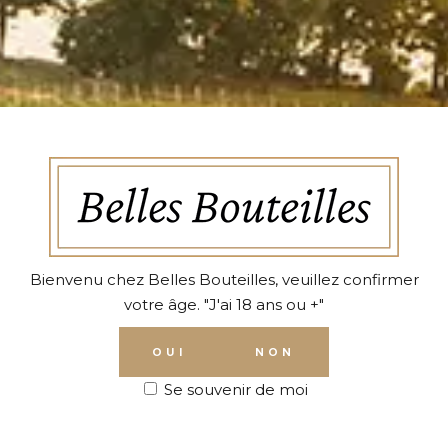
Lost your password?
Bienvenu chez Belles Bouteilles, veuillez confirmer
votre âge. "J'ai 18 ans ou +"
OUI
NON
Se souvenir de moi
contact@bellesbouteilles.com
+33 2 44 10 96 96