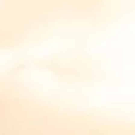
Search
0
MON COMPTE